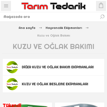
Ana sayfa
Hayvancılık Ekipmanları
Kuzu ve Oğlak Bakımı
KUZU VE OĞLAK BAKIMI
DIĞER KUZU VE OĞLAK BAKIM EKIPMANLARI
KUZU VE OĞLAK BESLEME EKIPMANLARI
Tükendi