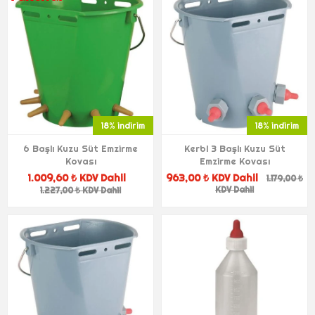
18% indirim
18% indirim
6 Başlı Kuzu Süt Emzirme
Kerbl 3 Başlı Kuzu Süt
Kovası
Emzirme Kovası
1.009,60 ₺ KDV Dahil
963,00 ₺ KDV Dahil
1.179,00 ₺
KDV Dahil
1.227,00 ₺ KDV Dahil