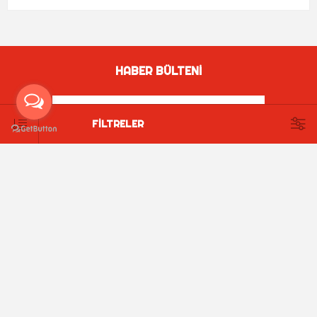
HABER BÜLTENI
FILTRELER
ABONE OLUN
ABONE OL
ABONELIĞI IPTAL ET
İLETIŞIM BILGILERI